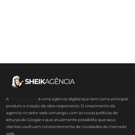
A
Sheik Agência
é uma agência digital que tem como principal
produto a criação de sites responsivos. O crescimento da
agencia no setor web convergiu com as novas políticas de
leituras do Google o que atualmente possibilita que seus
clientes usufruam constantemente de novidades do mercado
web.