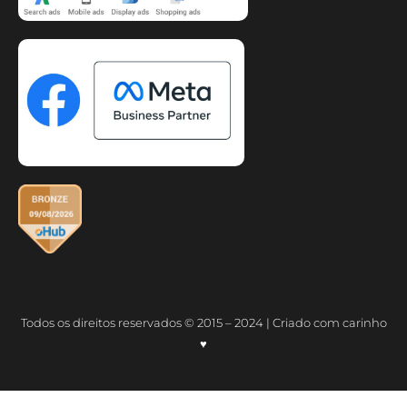
Todos os direitos reservados © 2015 – 2024 | Criado com carinho
♥