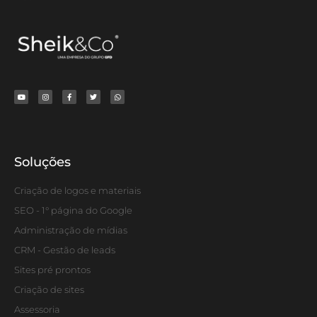
Soluções
Criação de logos e materiais
SEO - 1° página do Google
Administração de mídias
CRM - Gestão de leads
Sites pré prontos
Criação de sites
Assessoria