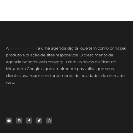
A
Sheik Agência
é uma agência digital que tem como principal
produto a criação de sites responsivos. O crescimento da
agencia no setor web convergiu com as novas políticas de
leituras do Google o que atualmente possibilita que seus
clientes usufruam constantemente de novidades do mercado
web.