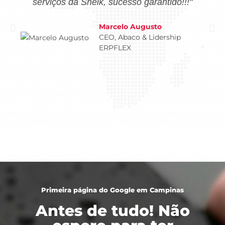
serviços da Sheik, sucesso garantido!!!"
Marcelo Augusto
CEO, Abaco & Lidership
ERPFLEX
Primeira página do Google em Campinas
Antes de tudo! Não