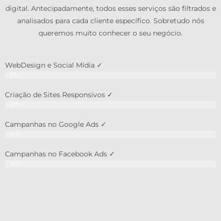
digital. Antecipadamente, todos esses serviços são filtrados e
analisados para cada cliente específico. Sobretudo nós
queremos muito conhecer o seu negócio.
WebDesign e Social Mídia ✓
93%
Criação de Sites Responsivos ✓
97%
Campanhas no Google Ads ✓
91%
Campanhas no Facebook Ads ✓
95%