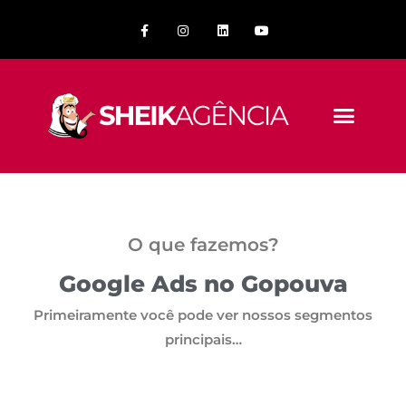
O que fazemos?
Google Ads no Gopouva
Primeiramente você pode ver nossos segmentos
principais…