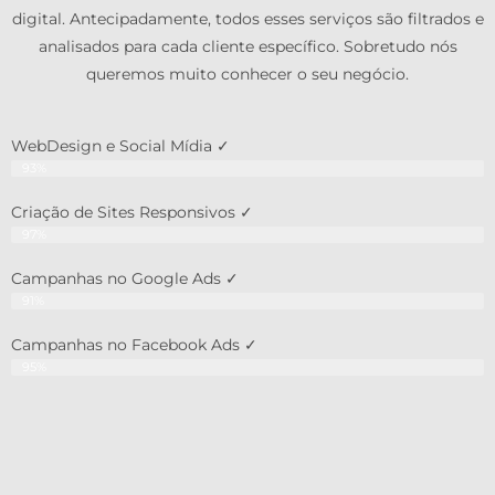
digital. Antecipadamente, todos esses serviços são filtrados e
analisados para cada cliente específico. Sobretudo nós
queremos muito conhecer o seu negócio.
WebDesign e Social Mídia ✓
93%
Criação de Sites Responsivos ✓
97%
Campanhas no Google Ads ✓
91%
Campanhas no Facebook Ads ✓
95%