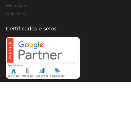
WhatsApp
Blog Sheik
Certificados e selos