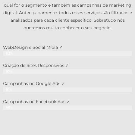
qual for o segmento e também as campanhas de marketing
digital. Antecipadamente, todos esses serviços são filtrados e
analisados para cada cliente específico. Sobretudo nós
queremos muito conhecer o seu negócio.
WebDesign e Social Mídia ✓
93%
Criação de Sites Responsivos ✓
97%
Campanhas no Google Ads ✓
91%
Campanhas no Facebook Ads ✓
95%