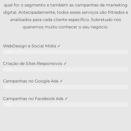
qual for o segmento e também as campanhas de marketing
digital. Antecipadamente, todos esses serviços são filtrados e
analisados para cada cliente específico. Sobretudo nós
queremos muito conhecer o seu negócio.
WebDesign e Social Mídia ✓
93%
Criação de Sites Responsivos ✓
97%
Campanhas no Google Ads ✓
91%
Campanhas no Facebook Ads ✓
95%