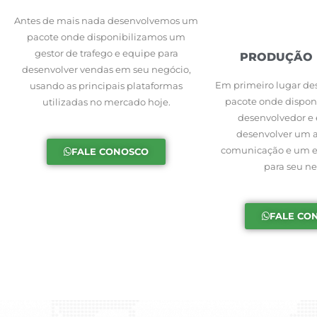
Antes de mais nada desenvolvemos um
pacote onde disponibilizamos um
gestor de trafego e equipe para
PRODUÇÃO D
desenvolver vendas em seu negócio,
Em primeiro lugar d
usando as principais plataformas
pacote onde dispo
utilizadas no mercado hoje.
desenvolvedor e 
desenvolver um 
comunicação e um en
FALE CONOSCO
para seu ne
FALE CO