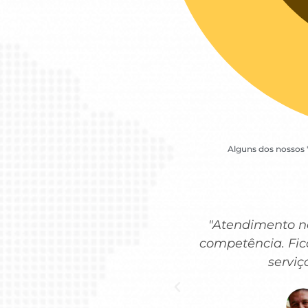
Alguns dos nossos 
"Atendimento no
competência. Fic
serviç