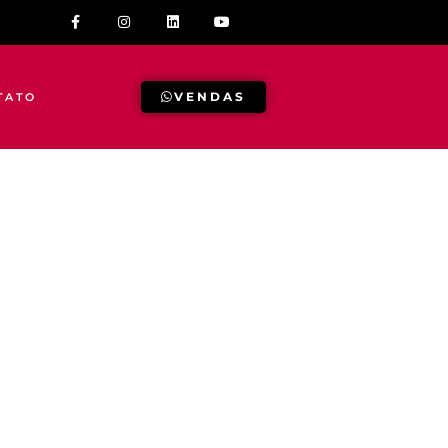
VENDAS
TATO