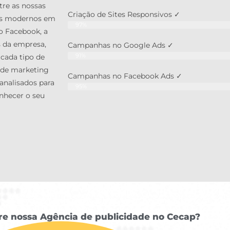
tre as nossas
Criação de Sites Responsivos ✓
tes modernos em
97%
o Facebook, a
s da empresa,
Campanhas no Google Ads ✓
91%
 cada tipo de
 de marketing
Campanhas no Facebook Ads ✓
 analisados para
95%
nhecer o seu
re nossa Agência de publicidade no Cecap?