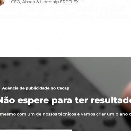
CEO, Abaco & Lidership ERPFLEX
Agência de publicidade no Cecap
ão espere para ter resultado
mesmo com um de nossos técnicos e vamos criar um plano d