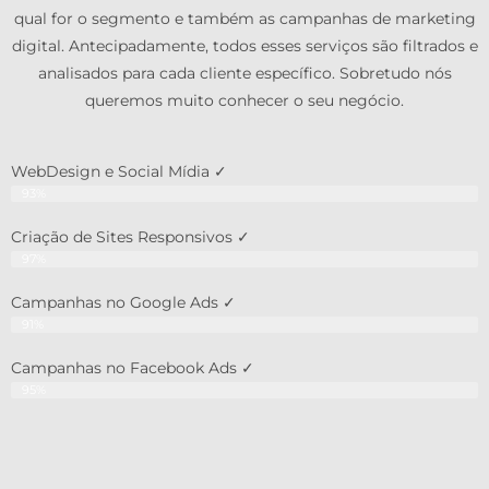
qual for o segmento e também as campanhas de marketing
digital. Antecipadamente, todos esses serviços são filtrados e
analisados para cada cliente específico. Sobretudo nós
queremos muito conhecer o seu negócio.
WebDesign e Social Mídia ✓
93%
Criação de Sites Responsivos ✓
97%
Campanhas no Google Ads ✓
91%
Campanhas no Facebook Ads ✓
95%