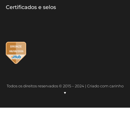
Certificados e selos
Todos os direitos reservados © 2015 – 2024 | Criado com carinho
♥